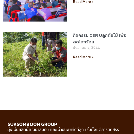
Read More »
กิจกรรม CSR ปลูกต้นไม้ เพื่อ
ลดโลกร้อน
ธันวาคม 5, 2022
Read More »
SUKSOMBOON GROUP
มุ่งเน้นผลิตน้ำมันปาล์มดิบ และ น้ำมันพืชที่ดีที่สุด เริ่มตั้งแต่การคัดสรร