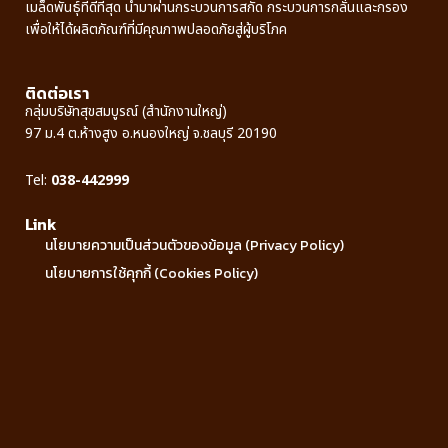
เมล็ดพันธุ์ที่ดีที่สุด นำมาผ่านกระบวนการสกัด กระบวนการกลั่นและกรอง
เพื่อให้ได้ผลิตภัณฑ์ที่มีคุณภาพปลอดภัยสู่ผู้บริโภค
ติดต่อเรา
กลุ่มบริษัทสุขสมบูรณ์ (สำนักงานใหญ่)
97 ม.4 ต.ห้างสูง อ.หนองใหญ่ จ.ชลบุรี 20190
Tel:
038-442999
Link
นโยบายความเป็นส่วนตัวของข้อมูล (Privacy Policy)
นโยบายการใช้คุกกี้ (Cookies Policy)