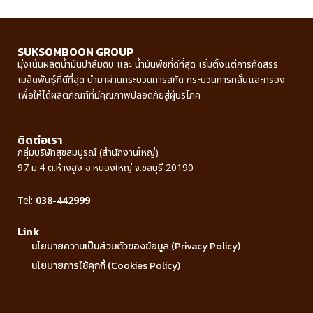
SUKSOMBOON GROUP
มุ่งเน้นผลิตน้ำมันปาล์มดิบ และ น้ำมันพืชที่ดีที่สุด เริ่มตั้งแต่การคัดสรร
เมล็ดพันธุ์ที่ดีที่สุด นำมาผ่านกระบวนการสกัด กระบวนการกลั่นและกรอง
เพื่อให้ได้ผลิตภัณฑ์ที่มีคุณภาพปลอดภัยสู่ผู้บริโภค
ติดต่อเรา
กลุ่มบริษัทสุขสมบูรณ์ (สำนักงานใหญ่)
97 ม.4 ต.ห้างสูง อ.หนองใหญ่ จ.ชลบุรี 20190
Tel:
038-442999
Link
นโยบายความเป็นส่วนตัวของข้อมูล (Privacy Policy)
นโยบายการใช้คุกกี้ (Cookies Policy)