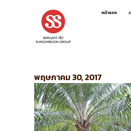
Skip
to
หน้าแรก
เ
content
พฤษภาคม 30, 2017