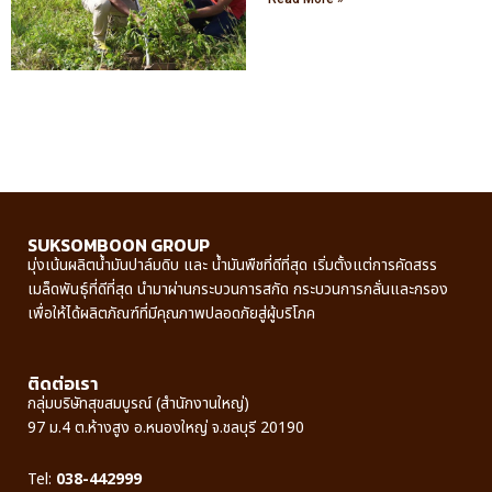
SUKSOMBOON GROUP
มุ่งเน้นผลิตน้ำมันปาล์มดิบ และ น้ำมันพืชที่ดีที่สุด เริ่มตั้งแต่การคัดสรร
เมล็ดพันธุ์ที่ดีที่สุด นำมาผ่านกระบวนการสกัด กระบวนการกลั่นและกรอง
เพื่อให้ได้ผลิตภัณฑ์ที่มีคุณภาพปลอดภัยสู่ผู้บริโภค
ติดต่อเรา
กลุ่มบริษัทสุขสมบูรณ์ (สำนักงานใหญ่)
97 ม.4 ต.ห้างสูง อ.หนองใหญ่ จ.ชลบุรี 20190
Tel:
038-442999